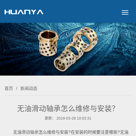
切
换
导
航
首页
/
新闻动态
无油滑动轴承怎么维修与安装？
更新： 2018-03-28 10:03:31
无油
滑动轴承
怎么维修与安装?在安装的时候要注意哪些?无油