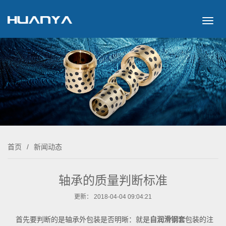
切
换
导
航
首页
/
新闻动态
轴承的质量判断标准
更新： 2018-04-04 09:04:21
首先要判断的是轴承外包装是否明晰：就是
自润滑钢套
包装的注